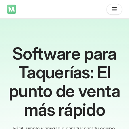
Software para
Taquerías: El
punto de venta
más rápido
Fácil, simple y amigable para ti y para tu equipo.