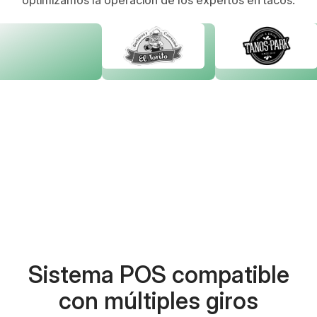
optimizamos la operación de los expertos en tacos.
Sistema POS compatible
con múltiples giros